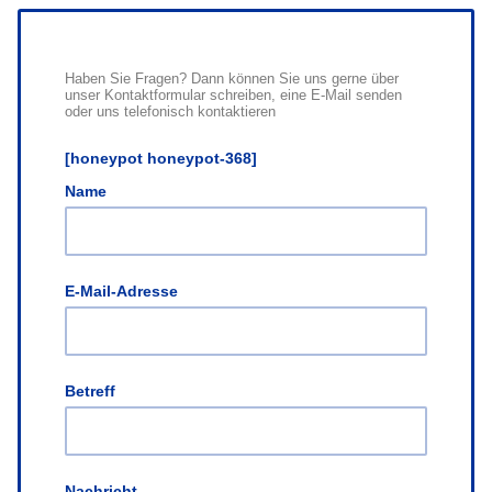
Haben Sie Fragen? Dann können Sie uns gerne über
unser Kontaktformular schreiben, eine E-Mail senden
oder uns telefonisch kontaktieren
[honeypot honeypot-368]
Name
E-Mail-Adresse
Betreff
Nachricht