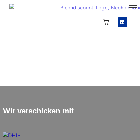
Blechzuschnitt „Rechteck“
Wir verschicken mit