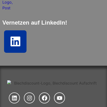
Vernetzen auf LinkedIn!